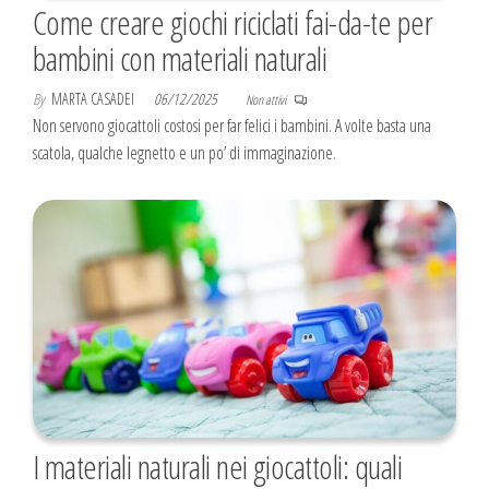
Come creare giochi riciclati fai-da-te per
bambini con materiali naturali
By
MARTA CASADEI
06/12/2025
Non attivi
Non servono giocattoli costosi per far felici i bambini. A volte basta una
scatola, qualche legnetto e un po’ di immaginazione.
I materiali naturali nei giocattoli: quali