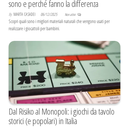
sono e perché fanno la differenza
By
MARTA CASADEI
06/12/2025
Non attivi
Scopri quali sono i migliori materiali naturali che vengono usati per
realizzare i giocattoli per bambini.
Dal Risiko al Monopoli: i giochi da tavolo
storici (e popolari) in Italia