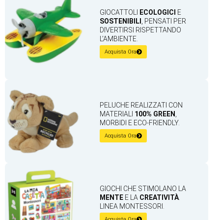
GIOCATTOLI
ECOLOGICI
E
SOSTENIBILI
, PENSATI PER
DIVERTIRSI RISPETTANDO
L’AMBIENTE.
Acquista Ora
PELUCHE REALIZZATI CON
MATERIALI
100% GREEN
,
MORBIDI E ECO-FRIENDLY.
Acquista Ora
GIOCHI CHE STIMOLANO LA
MENTE
E LA
CREATIVITÀ
.
LINEA MONTESSORI.
Acquista Ora