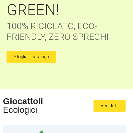
GREEN!
100% RICICLATO, ECO-
FRIENDLY, ZERO SPRECHI
Sfoglia il catalogo
Giocattoli
Vedi tutti
Ecologici