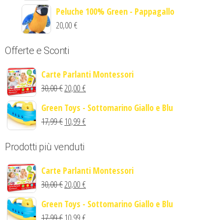
Peluche 100% Green - Pappagallo
20,00
€
Offerte e Sconti
Carte Parlanti Montessori
30,00
€
20,00
€
Green Toys - Sottomarino Giallo e Blu
17,99
€
10,99
€
Prodotti più venduti
Carte Parlanti Montessori
30,00
€
20,00
€
Green Toys - Sottomarino Giallo e Blu
17,99
€
10,99
€