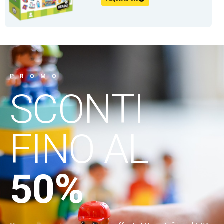
PROMO
SCONTI
FINO AL
50%