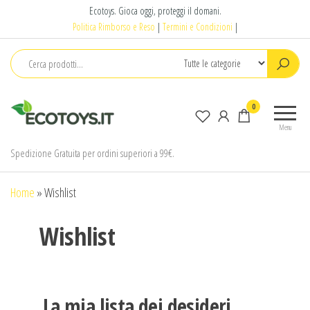
Salta
Ecotoys. Gioca oggi, proteggi il domani.
e
Politica Rimborso e Reso
|
Termini e Condizioni
|
vai
al
contenuto
Ecotoys
Gioca
0
oggi,
Menu
proteggi
il
Spedizione Gratuita per ordini superiori a 99€.
domani.
Home
»
Wishlist
Wishlist
La mia lista dei desideri