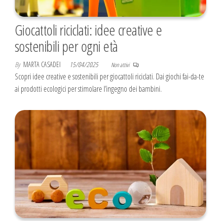
Giocattoli riciclati: idee creative e
sostenibili per ogni età
By
MARTA CASADEI
15/04/2025
Non attivi
Scopri idee creative e sostenibili per giocattoli riciclati. Dai giochi fai-da-te
ai prodotti ecologici per stimolare l’ingegno dei bambini.