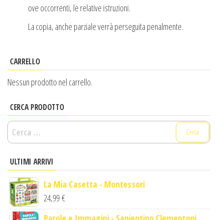
ove occorrenti, le relative istruzioni.
La copia, anche parziale verrà perseguita penalmente.
CARRELLO
Nessun prodotto nel carrello.
CERCA PRODOTTO
Ricerca
per:
ULTIMI ARRIVI
La Mia Casetta - Montessori
24,99
€
Parole e Immagini - Sapientino Clementoni