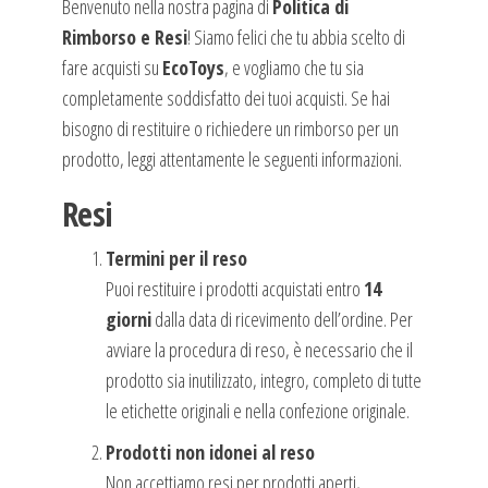
Benvenuto nella nostra pagina di
Politica di
Rimborso e Resi
! Siamo felici che tu abbia scelto di
fare acquisti su
EcoToys
, e vogliamo che tu sia
completamente soddisfatto dei tuoi acquisti. Se hai
bisogno di restituire o richiedere un rimborso per un
prodotto, leggi attentamente le seguenti informazioni.
Resi
Termini per il reso
Puoi restituire i prodotti acquistati entro
14
giorni
dalla data di ricevimento dell’ordine. Per
avviare la procedura di reso, è necessario che il
prodotto sia inutilizzato, integro, completo di tutte
le etichette originali e nella confezione originale.
Prodotti non idonei al reso
Non accettiamo resi per prodotti aperti,