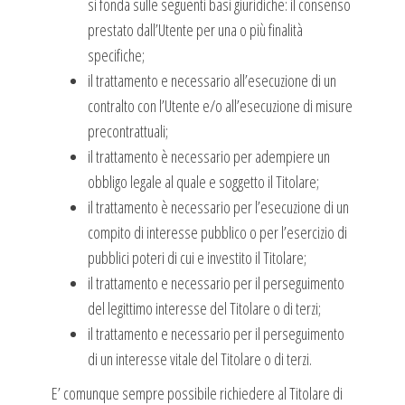
si fonda sulle seguenti basi giuridiche: il consenso
prestato dall’Utente per una o più finalità
specifiche;
il trattamento e necessario all’esecuzione di un
contralto con l’Utente e/o all’esecuzione di misure
precontrattuali;
il trattamento è necessario per adempiere un
obbligo legale al quale e soggetto il Titolare;
il trattamento è necessario per l’esecuzione di un
compito di interesse pubblico o per l’esercizio di
pubblici poteri di cui e investito il Titolare;
il trattamento e necessario per il perseguimento
del legittimo interesse del Titolare o di terzi;
il trattamento e necessario per il perseguimento
di un interesse vitale del Titolare o di terzi.
E’ comunque sempre possibile richiedere al Titolare di