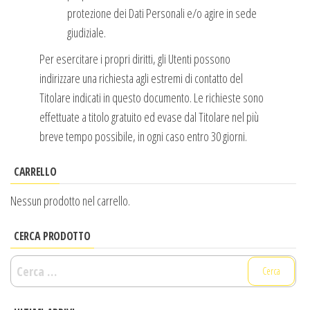
protezione dei Dati Personali e/o agire in sede
giudiziale.
Per esercitare i propri diritti, gli Utenti possono
indirizzare una richiesta agli estremi di contatto del
Titolare indicati in questo documento. Le richieste sono
effettuate a titolo gratuito ed evase dal Titolare nel più
breve tempo possibile, in ogni caso entro 30 giorni.
CARRELLO
Nessun prodotto nel carrello.
CERCA PRODOTTO
Ricerca
per: