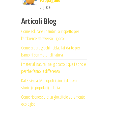
Pappagallo
20,00
€
Articoli Blog
Come educare i bambini al rispetto per
l’ambiente attraverso il gioco
Come creare giochi riciclati fai-da-te per
bambini con materiali naturali
I materiali naturali nei giocattoli: quali sono e
perché fanno la differenza
Dal Risiko al Monopoli: i giochi da tavolo
storici (e popolari) in Italia
Come riconoscere un giocattolo veramente
ecologico