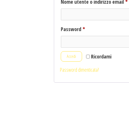
Nome utente o indirizzo email
*
Richiesto
Password
*
Ricordami
Accedi
Password dimenticata?