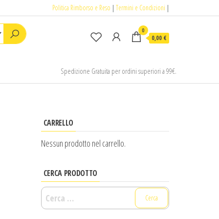
Politica Rimborso e Reso
|
Termini e Condizioni
|
0
0,00 €
Spedizione Gratuita per ordini superiori a 99€.
CARRELLO
Nessun prodotto nel carrello.
CERCA PRODOTTO
Ricerca
per: