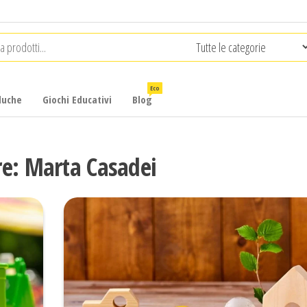
Eco
luche
Giochi Educativi
Blog
re:
Marta Casadei