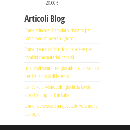
20,00
€
Articoli Blog
Come educare i bambini al rispetto per
l’ambiente attraverso il gioco
Come creare giochi riciclati fai-da-te per
bambini con materiali naturali
I materiali naturali nei giocattoli: quali sono e
perché fanno la differenza
Dal Risiko al Monopoli: i giochi da tavolo
storici (e popolari) in Italia
Come riconoscere un giocattolo veramente
ecologico