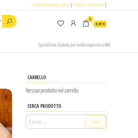
Politica Rimborso e Reso
|
Termini e Condizioni
|
0
0,00 €
Spedizione Gratuita per ordini superiori a 99€.
CARRELLO
Nessun prodotto nel carrello.
CERCA PRODOTTO
Ricerca
per: