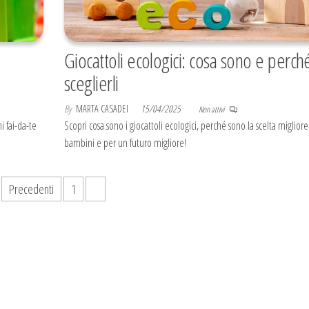
Giocattoli ecologici: cosa sono e perch
sceglierli
By
MARTA CASADEI
15/04/2025
Non attivi
hi fai-da-te
Scopri cosa sono i giocattoli ecologici, perché sono la scelta migliore
bambini e per un futuro migliore!
Precedenti
1
2