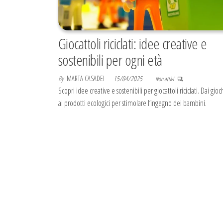
Giocattoli riciclati: idee creative e
sostenibili per ogni età
By
MARTA CASADEI
15/04/2025
Non attivi
Scopri idee creative e sostenibili per giocattoli riciclati. Dai gioc
ai prodotti ecologici per stimolare l’ingegno dei bambini.
Paginazione
degli
articoli